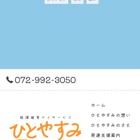
072-992-3050
ホーム
ひとやすみの想い
ひとやすみのさと
発達支援案内