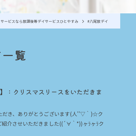
イサービスなら放課後等デイサービスひとやすみ
#八尾放デイ
ジ一覧
】：クリスマスリースをいただきま
き、ありがとうございます(人''▽｀)☆ク
させいただきました((´∀｀*))ヶﾗヶﾗク