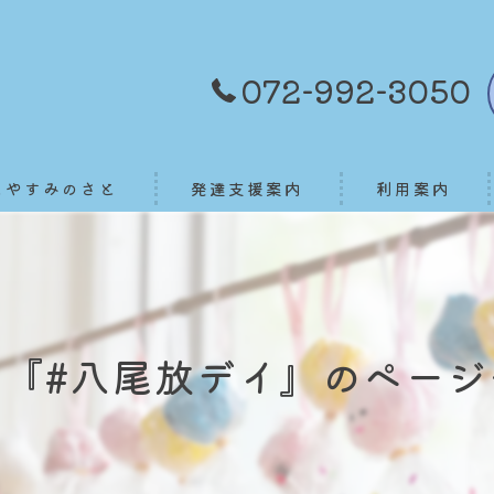
072-992-3050
とやすみのさと
発達支援案内
利用案内
ご利用者様へ
グ『#八尾放デイ』のページ