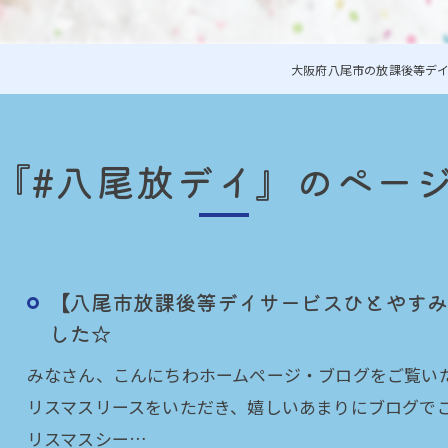
大阪府八尾市の放課後等デ
『#八尾放デイ』のペー
【八尾市放課後等デイサービスひとやすみ
した☆
みなさん、こんにちわホームページ・ブログをご覧いただ
リスマスリースをいただき、嬉しいあまりにブログでご紹介
リスマスシー…