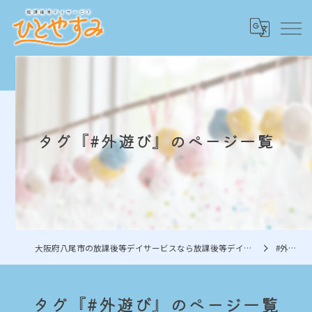
タグ『#外遊び』のページ一覧
大阪府八尾市の放課後等デイサービスなら放課後等デイサービスひとやすみ
#外遊び
タグ『#外遊び』のページ一覧