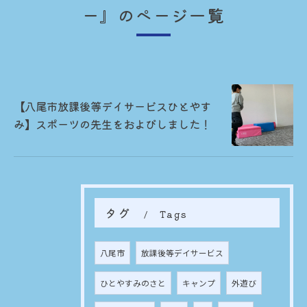
ー』のページ一覧
【八尾市放課後等デイサービスひとやす
み】スポーツの先生をおよびしました！
タグ
Tags
八尾市
放課後等デイサービス
ひとやすみのさと
キャンプ
外遊び